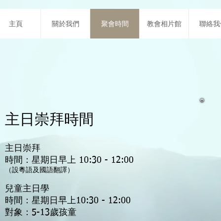
主頁
關於我們
聚會時間
教會相片館
聯絡我
​主日崇拜時間
主日崇拜
時間：星期日早上 10:30 - 12:00
（設粵語及國語翻譯）
兒童主日學
時間：
星期日
早上10:30 - 12:00
對象：5-13歲孩童